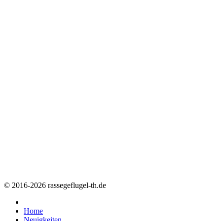
© 2016-2026 rassegeflugel-th.de
Home
Neuigkeiten