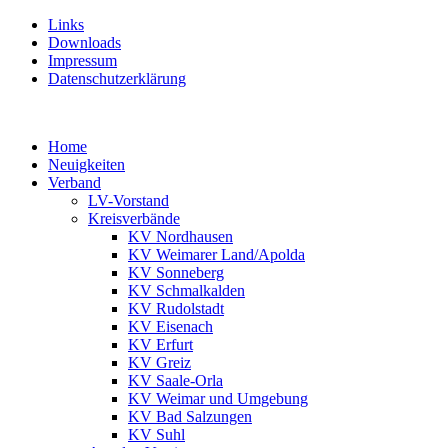
Links
Downloads
Impressum
Datenschutzerklärung
Home
Neuigkeiten
Verband
LV-Vorstand
Kreisverbände
KV Nordhausen
KV Weimarer Land/Apolda
KV Sonneberg
KV Schmalkalden
KV Rudolstadt
KV Eisenach
KV Erfurt
KV Greiz
KV Saale-Orla
KV Weimar und Umgebung
KV Bad Salzungen
KV Suhl