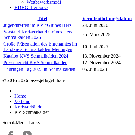
Wettbewerbsmodi
BDRG-Tierbörse
Titel
Veröffentlichungsdatum
Jugendtreffen im KV "Grünes Herz"
24. Juni 2026
Vorstand Kreisverband Grünes Herz
25. März 2026
Schmalkalden 2026
Große Präsentation des Ehrenamtes im
10. Juni 2025
Landkreis Schmalkalden-Meiningen
Katalog KVS Schmalkalden 2024
13. November 2024
Pressebericht KVS Schmalkalden
12. November 2024
Thüringen Tag 2023 in Schmalkalden
05. Juli 2023
© 2016-2026 rassegeflugel-th.de
Home
Verband
Kreisverbände
KV Schmalkalden
Social-Media Links: