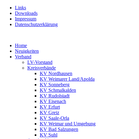
Links
Downloads
Impressum
Datenschutzerklärung
Home
Neuigkeiten
Verband
LV-Vorstand
Kreisverbände
KV Nordhausen
KV Weimarer Land/Apolda
KV Sonneberg
KV Schmalkalden
KV Rudolstadt
KV Eisenach
KV Erfurt
KV Greiz
KV Saale-Orla
KV Weimar und Umgebung
KV Bad Salzungen
KV Suhl