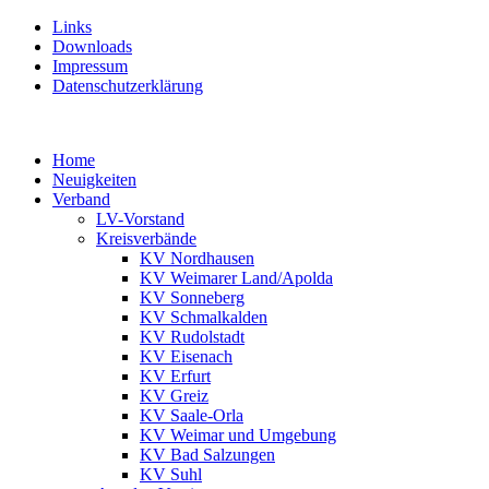
Links
Downloads
Impressum
Datenschutzerklärung
Home
Neuigkeiten
Verband
LV-Vorstand
Kreisverbände
KV Nordhausen
KV Weimarer Land/Apolda
KV Sonneberg
KV Schmalkalden
KV Rudolstadt
KV Eisenach
KV Erfurt
KV Greiz
KV Saale-Orla
KV Weimar und Umgebung
KV Bad Salzungen
KV Suhl