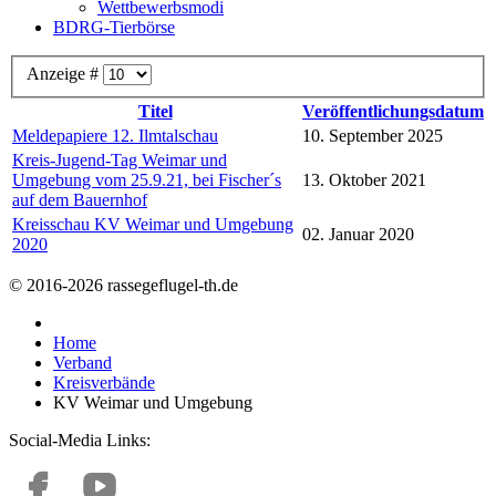
Wettbewerbsmodi
BDRG-Tierbörse
Anzeige #
Titel
Veröffentlichungsdatum
Meldepapiere 12. Ilmtalschau
10. September 2025
Kreis-Jugend-Tag Weimar und
Umgebung vom 25.9.21, bei Fischer´s
13. Oktober 2021
auf dem Bauernhof
Kreisschau KV Weimar und Umgebung
02. Januar 2020
2020
© 2016-2026 rassegeflugel-th.de
Home
Verband
Kreisverbände
KV Weimar und Umgebung
Social-Media Links: