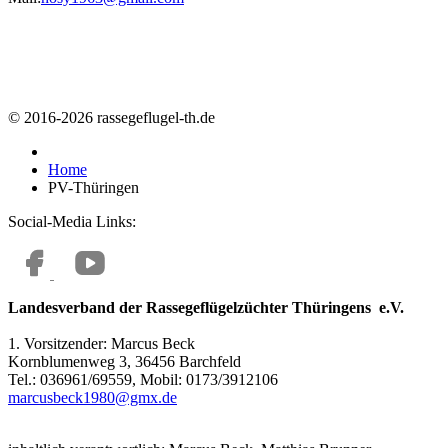
© 2016-2026 rassegeflugel-th.de
Home
PV-Thüringen
Social-Media Links:
Landesverband der Rassegeflügelzüchter Thüringens e.V.
1. Vorsitzender: Marcus Beck
Kornblumenweg 3, 36456 Barchfeld
Tel.: 036961/69559, Mobil: 0173/3912106
marcusbeck1980@gmx.de