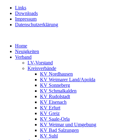
Links
Downloads
Impressum
Datenschutzerklärung
Home
Neuigkeiten
Verband
LV-Vorstand
Kreisverbände
KV Nordhausen
KV Weimarer Land/Apolda
KV Sonneberg
KV Schmalkalden
KV Rudolstadt
KV Eisenach
KV Erfurt
KV Greiz
KV Saale-Orla
KV Weimar und Umgebung
KV Bad Salzungen
KV Suhl