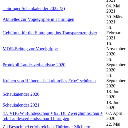
2021
04. Mai
Thüringer Schaukalender 2022 (2)
2021
30. März
Aktuelles zur Vogelgrippe in Thüringen
2021
26.
Gebühren für die Eintragung ins Transparenzregister
Februar
2021
16.
MDR-Beitrag zur Vogelgrippe
November
2020
26.
Protokoll Landesverbandstag 2020
September
2020
20.
Krähen von Hähnen als "kulturelles Erbe" schützen
September
2020
18. Juni
Schaukalender 2020
2020
18. Juni
Schaukalender 2021
2020
47. VHGW Bundesschau + 92. Dt. Zwerghuhnschau +
07. April
54. Landesverbandsschau Thüringen
2020
22. Mai
Zu Besuch bei erfolgreichen Thüringer Züchtern