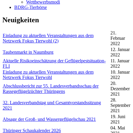
Wettbewerbsmodi
BDRG-Tierbörse
Neuigkeiten
21.
Einladung zu aktuellen Veranstaltungen aus dem
Februar
Netzwerk Fokus Tierwohl (2)
2022
12. Januar
Taubenmarkt in Naumburg
2022
Aktuelle Risikoeinschätzung der Geflügelpestsituation-
11. Januar
FLI
2022
Einladung zu aktuellen Veranstaltungen aus dem
10. Januar
Netzwerk Fokus Tierwohl
2022
20.
Abschlussbericht zur 55. Landesverbandsschau der
Dezember
Rassegeflügelzüchter Thüringens
2021
28.
32. Landesverbandstag und Gesamtvorstandssitzung
September
2021
2021
19. Juni
Absage der Groß- und Wassergeflügelschau 2021
2021
04. Mai
Thüringer Schaukalender 2026