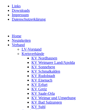
Links
Downloads
Impressum
Datenschutzerklärung
Home
Neuigkeiten
Verband
LV-Vorstand
Kreisverbände
KV Nordhausen
KV Weimarer Land/Apolda
KV Sonneberg
KV Schmalkalden
KV Rudolstadt
KV Eisenach
KV Erfurt
KV Greiz
KV Saale-Orla
KV Weimar und Umgebung
KV Bad Salzungen
KV Suhl