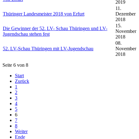
2019
11.
Thüringer Landesmeister 2018 von Erfurt
Dezember
2018
15.
Die Gewinner der 52. LV- Schau Thüringen und LV-
November
Jugendschau stehen fest
2018
08.
52. LV-Schau Thüringen mit LV-Jugendschau
November
2018
Seite 6 von 8
Start
Zurück
1
2
3
4
5
6
7
8
Weiter
Ende