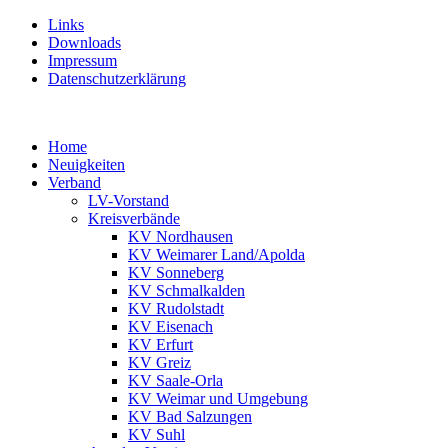
Links
Downloads
Impressum
Datenschutzerklärung
Home
Neuigkeiten
Verband
LV-Vorstand
Kreisverbände
KV Nordhausen
KV Weimarer Land/Apolda
KV Sonneberg
KV Schmalkalden
KV Rudolstadt
KV Eisenach
KV Erfurt
KV Greiz
KV Saale-Orla
KV Weimar und Umgebung
KV Bad Salzungen
KV Suhl