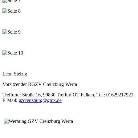
Leon Stelzig
Vorsitzender RGZV Creuzburg-Werra
Treffurter Straße 16, 99830 Treffurt OT Falken, Tel.: 01629217921,
E-Mail:
gzcreuzburg@gmx.de