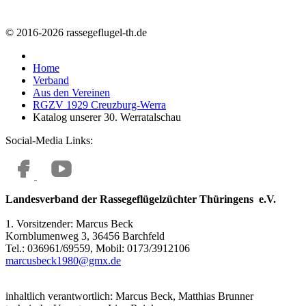
© 2016-2026 rassegeflugel-th.de
Home
Verband
Aus den Vereinen
RGZV 1929 Creuzburg-Werra
Katalog unserer 30. Werratalschau
Social-Media Links:
Landesverband der Rassegeflügelzüchter Thüringens e.V.
1. Vorsitzender: Marcus Beck
Kornblumenweg 3, 36456 Barchfeld
Tel.: 036961/69559, Mobil: 0173/3912106
marcusbeck1980@gmx.de
inhaltlich verantwortlich: Marcus Beck, Matthias Brunner