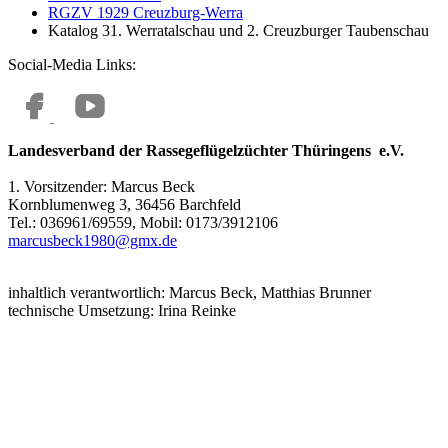
RGZV 1929 Creuzburg-Werra
Katalog 31. Werratalschau und 2. Creuzburger Taubenschau
Social-Media Links:
Landesverband der Rassegeflügelzüchter Thüringens e.V.
1. Vorsitzender: Marcus Beck
Kornblumenweg 3, 36456 Barchfeld
Tel.: 036961/69559, Mobil: 0173/3912106
marcusbeck1980@gmx.de
inhaltlich verantwortlich: Marcus Beck, Matthias Brunner
technische Umsetzung: Irina Reinke