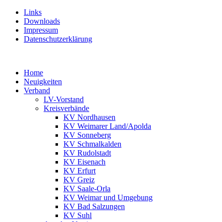
Links
Downloads
Impressum
Datenschutzerklärung
Home
Neuigkeiten
Verband
LV-Vorstand
Kreisverbände
KV Nordhausen
KV Weimarer Land/Apolda
KV Sonneberg
KV Schmalkalden
KV Rudolstadt
KV Eisenach
KV Erfurt
KV Greiz
KV Saale-Orla
KV Weimar und Umgebung
KV Bad Salzungen
KV Suhl