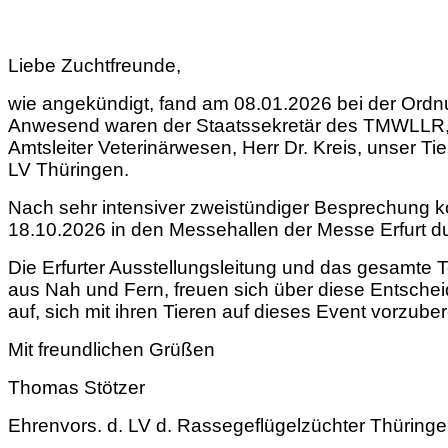
Liebe Zuchtfreunde,
wie angekündigt, fand am 08.01.2026 bei der Ordnu
Anwesend waren der Staatssekretär des TMWLLR, M
Amtsleiter Veterinärwesen, Herr Dr. Kreis, unser 
LV Thüringen.
Nach sehr intensiver zweistündiger Besprechung k
18.10.2026 in den Messehallen der Messe Erfurt d
Die Erfurter Ausstellungsleitung und das gesamte 
aus Nah und Fern, freuen sich über diese Entscheid
auf, sich mit ihren Tieren auf dieses Event vorzuber
Mit freundlichen Grüßen
Thomas Stötzer
Ehrenvors. d. LV d. Rassegeflügelzüchter Thüringe