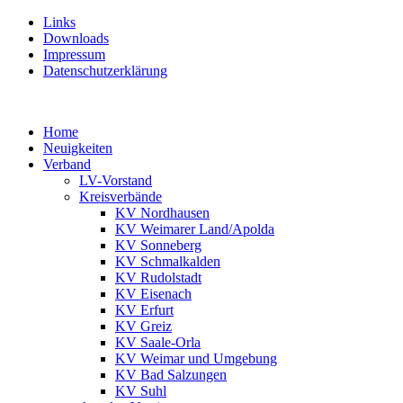
Links
Downloads
Impressum
Datenschutzerklärung
Home
Neuigkeiten
Verband
LV-Vorstand
Kreisverbände
KV Nordhausen
KV Weimarer Land/Apolda
KV Sonneberg
KV Schmalkalden
KV Rudolstadt
KV Eisenach
KV Erfurt
KV Greiz
KV Saale-Orla
KV Weimar und Umgebung
KV Bad Salzungen
KV Suhl