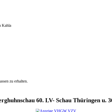
n Kahla
ssen zu erhalten.
ghuhnschau 60. LV- Schau Thüringen u. 36