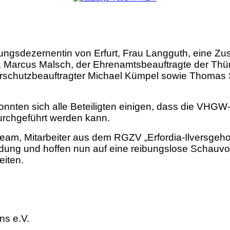
ngsdezernentin von Erfurt, Frau Langguth, eine Zus
arcus Malsch, der Ehrenamtsbeauftragte der Thürin
Tierschutzbeauftragter Michael Kümpel sowie Thomas 
onnten sich alle Beteiligten einigen, dass die VH
urchgeführt werden kann.
Team, Mitarbeiter aus dem RGZV „Erfordia-Ilversgeh
ung und hoffen nun auf eine reibungslose Schauvorbe
eiten.
ns e.V.