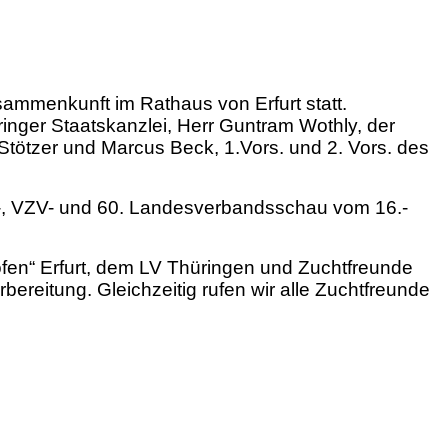
ammenkunft im Rathaus von Erfurt statt.
ger Staatskanzlei, Herr Guntram Wothly, der
Stötzer und Marcus Beck, 1.Vors. und 2. Vors. des
GW-, VZV- und 60. Landesverbandsschau vom 16.-
ofen“ Erfurt, dem LV Thüringen und Zuchtfreunde
reitung. Gleichzeitig rufen wir alle Zuchtfreunde